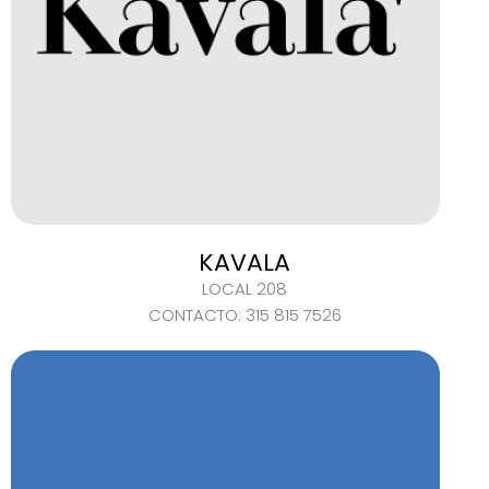
KAVALA
LOCAL 208
CONTACTO: 315 815 7526