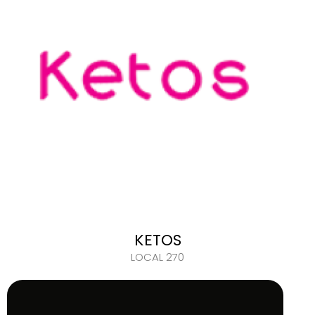
KETOS
LOCAL 270