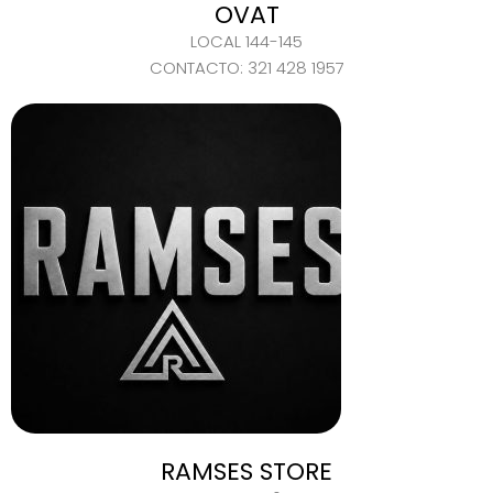
OVAT
LOCAL 144-145
CONTACTO: 321 428 1957
RAMSES STORE