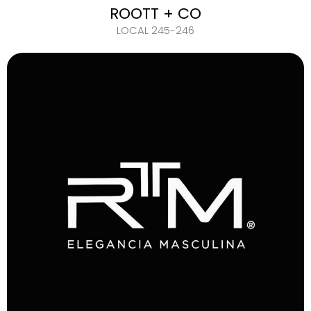
ROOTT + CO
LOCAL 245-246