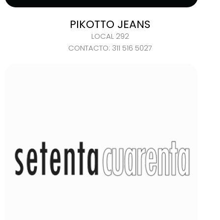
PIKOTTO JEANS
LOCAL 292
CONTACTO: 311 516 5027