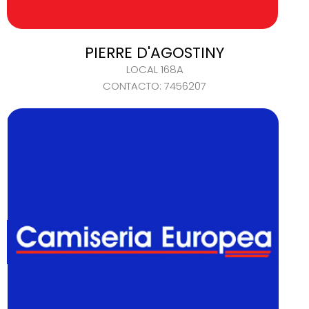
PIERRE D'AGOSTINY
LOCAL 168A
CONTACTO: 7456207