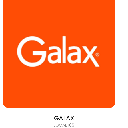
GALAX
LOCAL 106