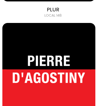
PLUR
LOCAL 148