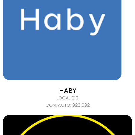
HABY
LOCAL 210
CONTACTO: 9261092