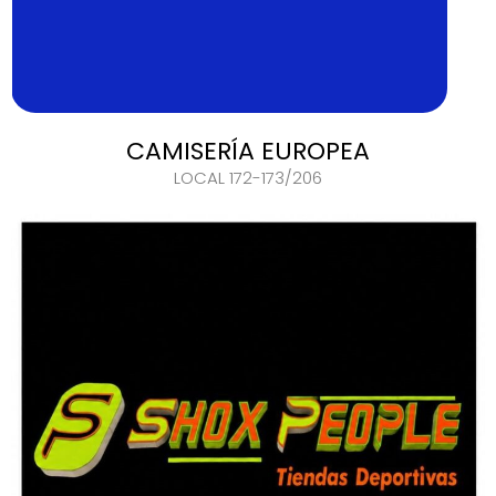
CAMISERÍA EUROPEA
LOCAL 172-173/206