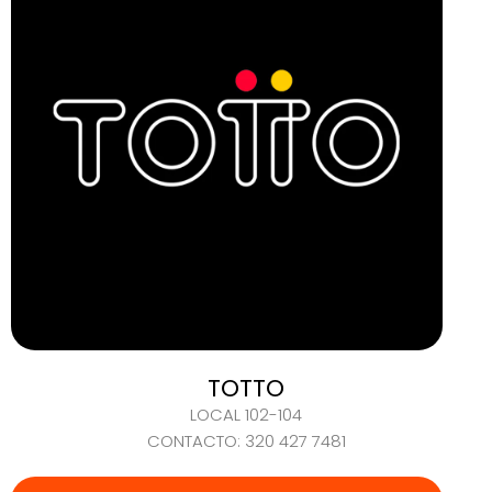
TOTTO
LOCAL 102-104
CONTACTO: 320 427 7481