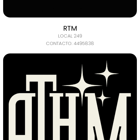
RTM
LOCAL 249
CONTACTO: 4495838