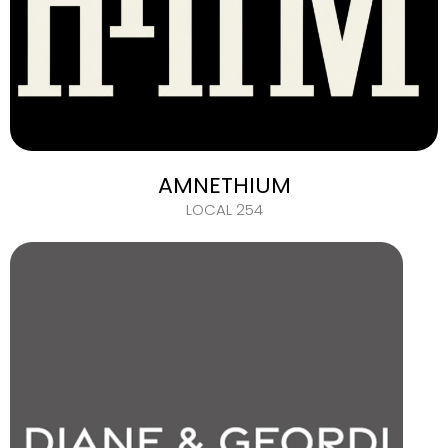
AMNETHIUM
LOCAL 254