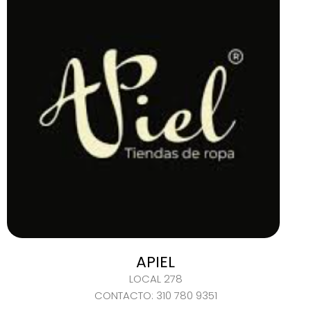
APIEL
LOCAL 278
CONTACTO: 310 780 9351