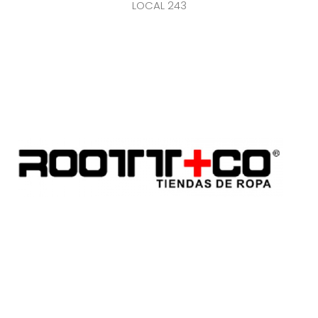
LOCAL 243