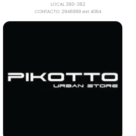
LOCAL 280-282
CONTACTO: 2948999 ext 4064