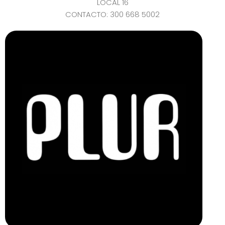
LOCAL 16
CONTACTO: 300 668 5002