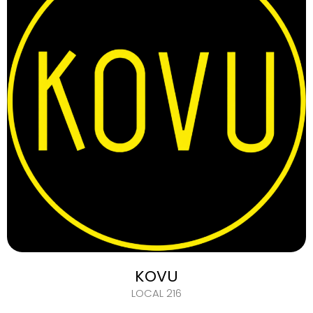
KOVU
LOCAL 216