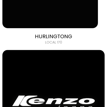
HURLINGTONG
LOCAL 170