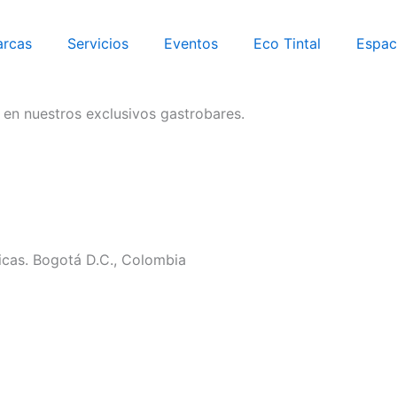
rcas
Servicios
Eventos
Eco Tintal
Espac
 en nuestros exclusivos gastrobares.
icas. Bogotá D.C., Colombia